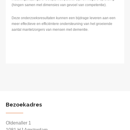
(hingen samen met dimensies van gevoel van competentie).
Deze onderzoeksresultaten kunnen een bijdrage leveren aan een
meer effectieve en efficiëntere ondersteuning van het groeiende
aantal mantelzorgers van mensen met dementie.
Bezoekadres
Oldenaller 1
1081 HJ Amsterdam