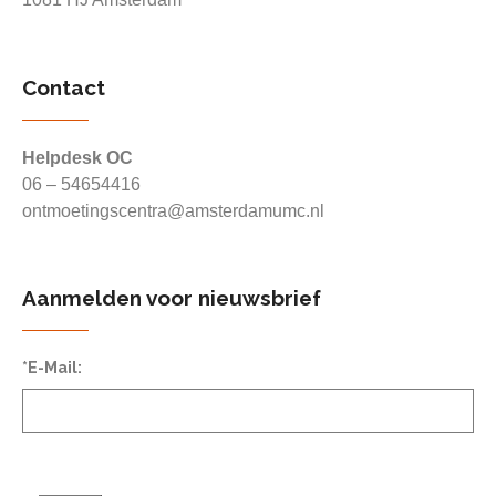
Contact
Helpdesk OC
06 – 54654416
ontmoetingscentra@amsterdamumc.nl
Aanmelden voor nieuwsbrief
*E-Mail: