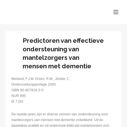
Predictoren van effectieve
ondersteuning van
mantelzorgers van
mensen met dementie
Meiland, F.J.M. Dröes, R.M., Jonker, C.
Onderzoeksrapportage 2005.
ISBN 90-807918-3-0
NUR 895
(€ 7,50)
De laatste jaren zijn er diverse vormen van ondersteuning voor
mantelzorgers van mensen met dementie ontwikkeld. Uit de
dagelijkse praktijk en uit onderzoek blijkt dat mantelzorgers zich