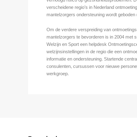
verscheidene regio’s in Nederland ontmoeti
mantelzorgers ondersteuning wordt geboden (v
Om de verdere verspreiding van ontmoeting
mantelzorgers te bevorderen is in 2004 met s
Welzijn en Sport een helpdesk Ontmoetingsce
welzijnsinstellingen in de regio die een ontmo
informatie en ondersteuning. Startende cent
consulenten, cursussen voor nieuwe personee
werkgroep.