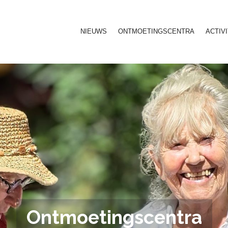
NIEUWS
ONTMOETINGSCENTRA
ACTIV
Ontmoetingscentra