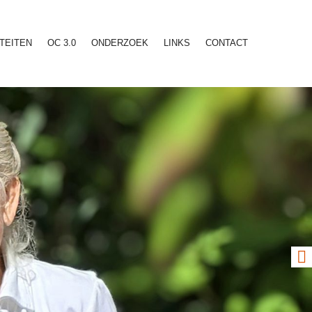
ITEITEN
OC 3.0
ONDERZOEK
LINKS
CONTACT