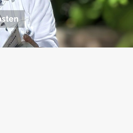
asten