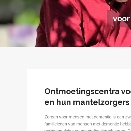
voor
Ontmoetingscentra v
en hun mantelzorgers
Zorgen voor mensen met dementie is een zwar
familieleden van mensen met dementie hebbe
verhoogd risico op gezondheidsproblemen. Daar