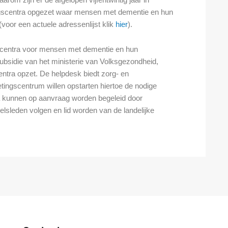
ngscentra opgezet waar mensen met dementie en hun
oor een actuele adressenlijst klik
hier
).
scentra voor mensen met dementie en hun
ubsidie van het ministerie van Volksgezondheid,
ntra opzet. De helpdesk biedt zorg- en
etingscentrum willen opstarten hiertoe de nodige
ra kunnen op aanvraag worden begeleid door
lsleden volgen en lid worden van de landelijke