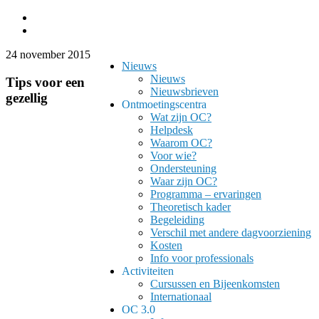
24 november 2015
Nieuws
Nieuws
Tips voor een
Nieuwsbrieven
gezellig
Ontmoetingscentra
Wat zijn OC?
Helpdesk
Waarom OC?
Voor wie?
Ondersteuning
Waar zijn OC?
Programma – ervaringen
Theoretisch kader
Begeleiding
Verschil met andere dagvoorziening
Kosten
Info voor professionals
Activiteiten
Cursussen en Bijeenkomsten
Internationaal
OC 3.0