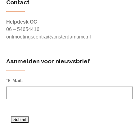
Contact
Helpdesk OC
06 – 54654416
ontmoetingscentra@amsterdamumc.nl
Aanmelden voor nieuwsbrief
*E-Mail: