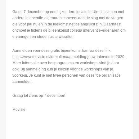
Ga op 7 december op een bijzondere locatie in Utrecht samen met
andere interventie-eigenaren concreet aan de slag met de vragen
die voor jou nu en in de toekomst het belangrijkst zijn. Daarnaast
ontmoet je tijdens de bijeenkomst collega interventie-eigenaren om
ervaringen en ideeën uit te wisselen.
Aanmelden voor deze gratis bijeenkomst kan via deze link:
https://www.movisie.nl/formulier/aanmelding-jouw-interventie-2020.
Meer informatie over het programma en workshops vind je daar
ook. Bij aanmelding kun je kiezen voor de workshops van je
voorkeur. Je kunt je met twee personen van dezelfde organisatie
aanmelden.
Graag tot ziens op 7 december!
Movisie