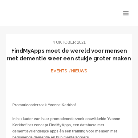
4 OKTOBER 2021
FindMyApps moet de wereld voor mensen
met dementie weer een stukje groter maken
EVENTS
NIEUWS
Promotieonderzoek Yvonne Kerkhof
In het kader van haar promotieonderzoek ontwikkelde Yvonne
Kerkhof het concept FindMyApps, een database met
dementievriendelijke apps én een training voor mensen met
beginnende dementie en hun mantelzorgers.