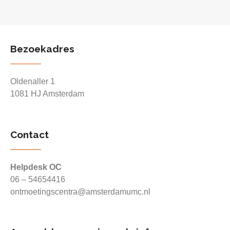
Bezoekadres
Oldenaller 1
1081 HJ Amsterdam
Contact
Helpdesk OC
06 – 54654416
ontmoetingscentra@amsterdamumc.nl