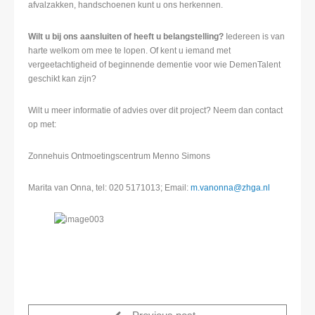
afvalzakken, handschoenen kunt u ons herkennen.
Wilt u bij ons aansluiten of heeft u belangstelling?
Iedereen is van
harte welkom om mee te lopen. Of kent u iemand met
vergeetachtigheid of beginnende dementie voor wie DemenTalent
geschikt kan zijn?
Wilt u meer informatie of advies over dit project? Neem dan contact
op met:
Zonnehuis Ontmoetingscentrum Menno Simons
Marita van Onna, tel: 020 5171013; Email:
m.vanonna@zhga.nl