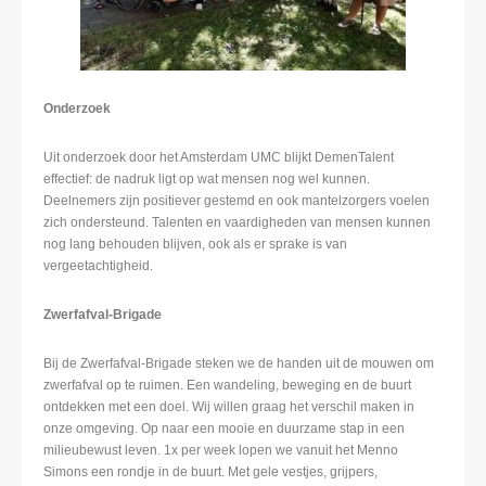
Onderzoek
Uit onderzoek door het Amsterdam UMC blijkt DemenTalent
effectief: de nadruk ligt op wat mensen nog wel kunnen.
Deelnemers zijn positiever gestemd en ook mantelzorgers voelen
zich ondersteund. Talenten en vaardigheden van mensen kunnen
nog lang behouden blijven, ook als er sprake is van
vergeetachtigheid.
Zwerfafval-Brigade
Bij de Zwerfafval-Brigade steken we de handen uit de mouwen om
zwerfafval op te ruimen. Een wandeling, beweging en de buurt
ontdekken met een doel. Wij willen graag het verschil maken in
onze omgeving. Op naar een mooie en duurzame stap in een
milieubewust leven. 1x per week lopen we vanuit het Menno
Simons een rondje in de buurt. Met gele vestjes, grijpers,