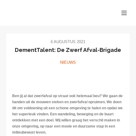
6 AUGUSTUS 2021
DementTalent: De Zwerf Afval-Brigade
NIEUWS
Ben jij al dat zwerfafval op straat ook helemaal beu?
We gaan de
handen uit de mouwen steken en zwerfafval opruimen.
We doen
dit om voldoening uit een schone omgeving te halen en opdat we
het superleuk vinden.
Een wandeling, beweging en de buurt
ontdekken met een doel.
Wij willen graag het verschil maken in
onze omgeving, o
p naar een mooie en duurzame stap in een
milieubewust leven.