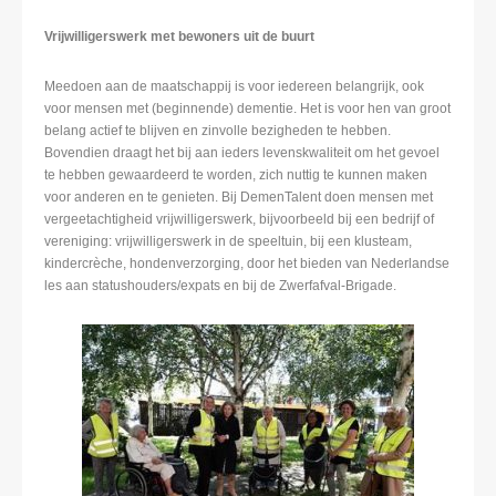
Vrijwilligerswerk met bewoners uit de buurt
Meedoen aan de maatschappij is voor iedereen belangrijk, ook
voor mensen met (beginnende) dementie. Het is voor hen van groot
belang actief te blijven en zinvolle bezigheden te hebben.
Bovendien draagt het bij aan ieders levenskwaliteit om het gevoel
te hebben gewaardeerd te worden, zich nuttig te kunnen maken
voor anderen en te genieten. Bij DemenTalent doen mensen met
vergeetachtigheid vrijwilligerswerk, bijvoorbeeld bij een bedrijf of
vereniging: vrijwilligerswerk in de speeltuin, bij een klusteam,
kindercrèche, hondenverzorging, door het bieden van Nederlandse
les aan statushouders/expats en bij de Zwerfafval-Brigade.