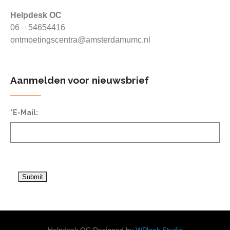
Helpdesk OC
06 – 54654416
ontmoetingscentra@amsterdamumc.nl
Aanmelden voor nieuwsbrief
*E-Mail: