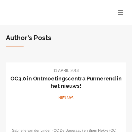
Author's Posts
11 APRIL 2018
OC3.0 in Ontmoetingscentra Purmerend in
het nieuws!
NIEUWS
Gabriëlle van der Linden (OC De Dageraad) en Björn Hekke (OC