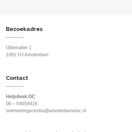
Bezoekadres
Oldenaller 1
1081 HJ Amsterdam
Contact
Helpdesk OC
06 – 54654416
ontmoetingscentra@amsterdamumc.nl