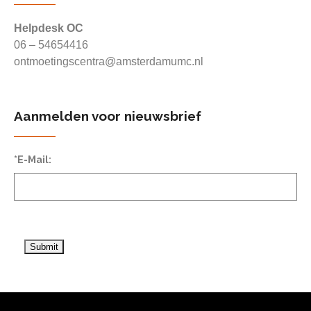
Helpdesk OC
06 – 54654416
ontmoetingscentra@amsterdamumc.nl
Aanmelden voor nieuwsbrief
*E-Mail: