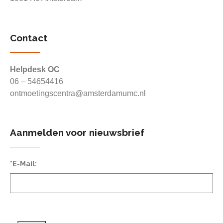
Contact
Helpdesk OC
06 – 54654416
ontmoetingscentra@amsterdamumc.nl
Aanmelden voor nieuwsbrief
*E-Mail: