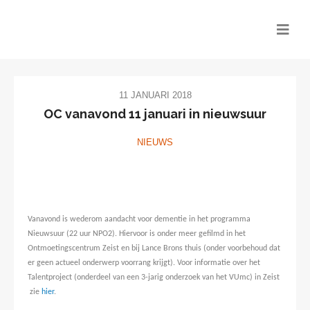
11 JANUARI 2018
OC vanavond 11 januari in nieuwsuur
NIEUWS
Vanavond is wederom aandacht voor dementie in het programma
Nieuwsuur (22 uur NPO2). Hiervoor is onder meer gefilmd in het
Ontmoetingscentrum Zeist en bij Lance Brons thuis (onder voorbehoud dat
er geen actueel onderwerp voorrang krijgt). Voor informatie over het
Talentproject (onderdeel van een 3-jarig onderzoek van het VUmc) in Zeist
zie
hier
.