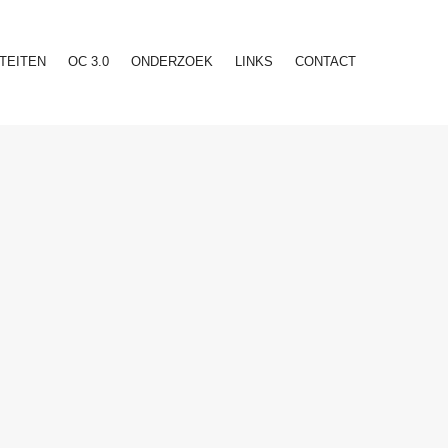
ITEITEN
OC 3.0
ONDERZOEK
LINKS
CONTACT