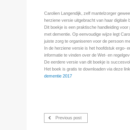
Carolien Langendijk, zelf mantelzorger gewe
herziene versie uitgebracht van haar digitale 
Dit boekje is een praktische handleiding voo
met dementie. Op eenvoudige wijze legt Caro
juiste zorg te organiseren voor de persoon m
In de herziene versie is het hoofdstuk ergo- 
informatie te vinden over de Wet- en regelgev
De eerdere versie van dit boekje is succesvo
Het boek is gratis te downloaden via deze lin
dementie 2017
Previous post