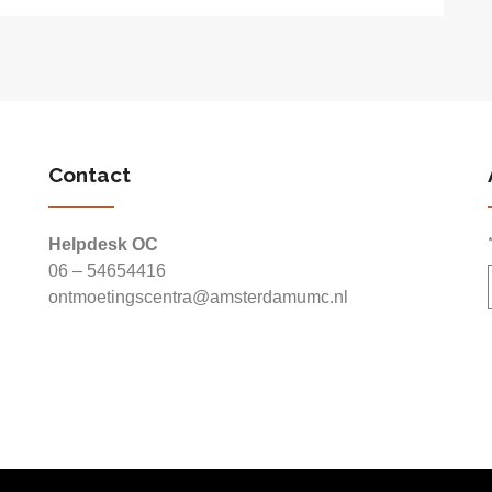
Contact
Helpdesk OC
06 – 54654416
ontmoetingscentra@amsterdamumc.nl