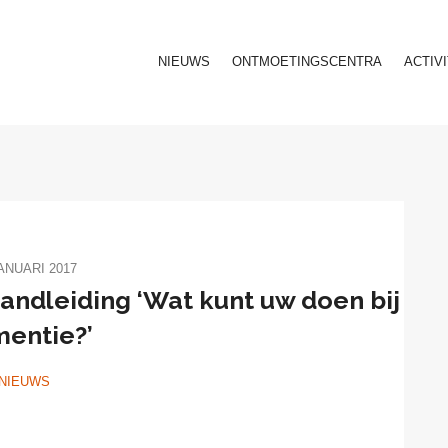
NIEUWS
ONTMOETINGSCENTRA
ACTIV
ANUARI 2017
andleiding ‘Wat kunt uw doen bij
entie?’
NIEUWS