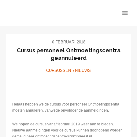
6 FEBRUARI 2018
Cursus personeel Ontmoetingscentra
geannuleerd
CURSUSSEN
NIEUWS
Helaas hebben we de cursus voor personeel Ontmoetingscentra
moeten annuleren, vanwege onvoldoende aanmeldingen.
We hopen de cursus vanaf februari 2019 weer aan te bieden.
Nieuwe aanmeldingen voor de cursus kunnen doorlopend worden
gemaild naar ontmoetingscentra@ggzingeest.nl