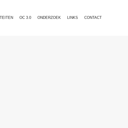
ITEITEN
OC 3.0
ONDERZOEK
LINKS
CONTACT