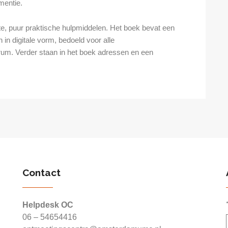
entie.
ete, puur praktische hulpmiddelen. Het boek bevat een
 in digitale vorm, bedoeld voor alle
um. Verder staan in het boek adressen en een
Contact
Helpdesk OC
06 – 54654416