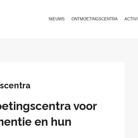
NIEUWS
ONTMOETINGSCENTRA
ACTIV
scentra
etingscentra voor
entie en hun