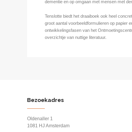
dementie en op omgaan met mensen met dem
Tenslotte biedt het draaiboek ook heel concr
groot aantal voorbeeldformulieren op papier en
ontwikkelingsfasen van het Ontmoetingscentr
overzichtje van nuttige literatuur.
Bezoekadres
Oldenaller 1
1081 HJ Amsterdam