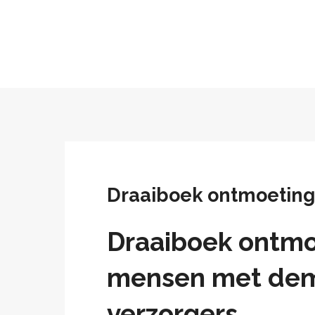
Draaiboek ontmoeting
Draaiboek ontmo
mensen met dem
verzorgers