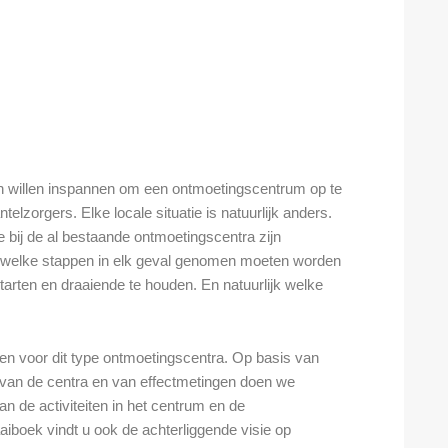
ch willen inspannen om een ontmoetingscentrum op te
zorgers. Elke locale situatie is natuurlijk anders.
 bij de al bestaande ontmoetingscentra zijn
 welke stappen in elk geval genomen moeten worden
rten en draaiende te houden. En natuurlijk welke
ten voor dit type ontmoetingscentra. Op basis van
van de centra en van effectmetingen doen we
an de activiteiten in het centrum en de
aiboek vindt u ook de achterliggende visie op