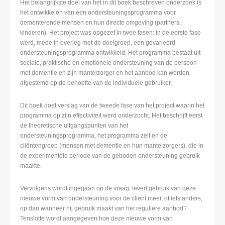
Het belangrijkste doel van het in dit boek beschreven onderzoek is
het ontwikkelen van een ondersteuningsprogramma voor
dementerende mensen en hun directe omgeving (partners,
kinderen). Het project was opgezet in twee fasen: in de eerste fase
werd, mede in overleg met de doelgroep, een gevarieerd
ondersteuningsprogramma ontwikkeld. Het programma bestaat uit
sociale, praktische en emotionele ondersteuning van de persoon
met dementie en zijn mantelzorger en het aanbod kan worden
afgestemd op de behoefte van de individuele gebruiker.
Dit boek doet verslag van de tweede fase van het project waarin het
programma op zijn effectiviteit werd onderzocht. Het beschrijft eerst
de theoretische uitgangspunten van het
ondersteuningsprogramma, het programma zelf en de
cliëntengroep (mensen met dementie en hun mantelzorgers), die in
de experimentele periode van de geboden ondersteuning gebruik
maakte.
Vervolgens wordt ingegaan op de vraag: levert gebruik van deze
nieuwe vorm van ondersteuning voor de cliënt meer, of iets anders,
op dan wanneer hij gebruik maakt van het reguliere aanbod?
Tenslotte wordt aangegeven hoe deze nieuwe vorm van