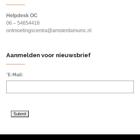
Helpdesk OC
06 – 54654416
ontmoetingscentra@amsterdamumc.nl
Aanmelden voor nieuwsbrief
*E-Mail: